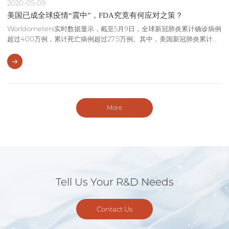
2020-05-09
美国已成全球疫情“震中”，FDA究竟有何应对之策？
Worldometers实时数据显示，截至5月9日，全球新冠肺炎累计确诊病例
超过400万例，累计死亡病例超过27.5万例。其中，美国新冠肺炎累计确
诊病例全球最多，超过132万例，累计死亡病例超过7.8万例。 在这场全球
新冠疫情的大震荡中，美国成为了名副其实的“震中”。 面对如此严峻的抗
疫局势，作为保护美国公众免于生物、化学、放射性/核威胁和新发流行
性传染病威胁的医疗产品监管部门，FDA是如何使用法律机制加快医疗应
对产品的紧急使用？又是如何审评疫情相关药品、生物制剂、疫苗和器械
的安全性和有效性？再又如何与政府其他部门协同防范公共卫生威胁并作
More
出反应？
Tell Us Your R&D Needs
Contact Us