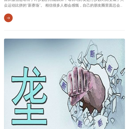
众运动比拼的“新赛场”。 相信很多人都会感慨，自己的朋友圈里面总会有
那么几个日均万步的大神，“每天一万步有助健康”的说法也不胫而走。那
么，“日行万步”对健康真的有益吗？和短时间的快走相比，哪一种运动方
法更加高效？