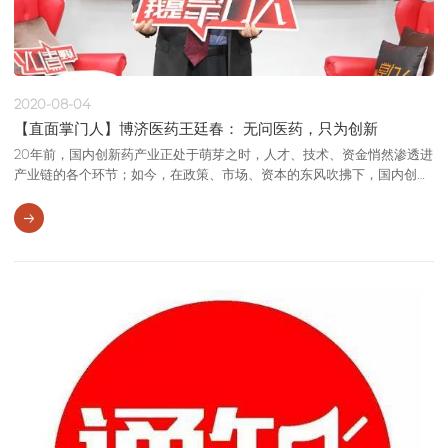
2020-08-04
【直面掌门人】博济医药王廷春： 无问医药，只为创新
20年前，国内创新药产业正处于萌芽之时，人才、技术、资金悄然渗透进
产业链的各个环节；如今，在政策、市场、资本的东风吹拂下，国内创新
药产业迎来黄金时代。创新药企业如雨后春笋、热门肿瘤药研究可比肩跨
国药企、新冠疫苗研发领跑国际市场……而创新加速度背后，CRO（医药
研发合同外包服务机构）公司犹如“隐形发动机”，为产业欣欣向荣注入源
源不断的动能。