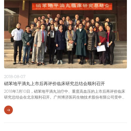
2018-08-07
硝苯地平滴丸上市后再评价临床研究总结会顺利召开
2018年3月10日，硝苯地平滴丸治疗中、重度高血压的上市后再评价临床
研究总结会在北京顺利召开。广州博济医药生物技术股份有限公司受申办
方山东众鼎嘉成医药科技有限公司的委托，完成了本试验的项目管理和临
床监查等工作。