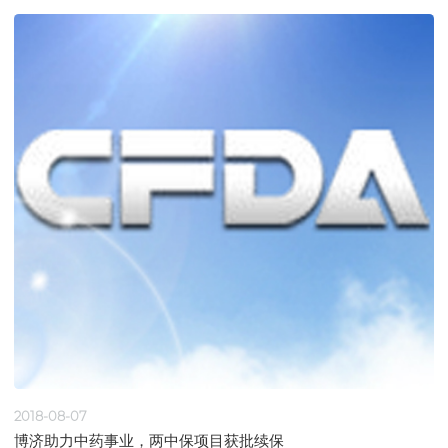
2018-08-07
博济助力中药事业，两中保项目获批续保