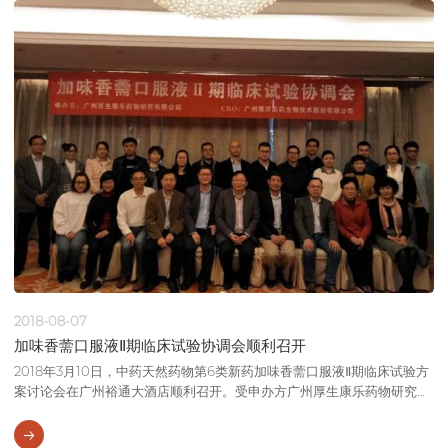
2018-08-07
加味香薷口服液Ⅱ期临床试验协调会顺利召开
2018年3月10日，中药天然药物第6类新药加味香薷口服液Ⅱ期临床试验方
案讨论会在广州裕通大酒店顺利召开。受申办方广州厚生康乐药物研究有
限公司委托，广州博济医药生物技术股份有限公司负责本临床试验的项目
管理和临床监查工作。