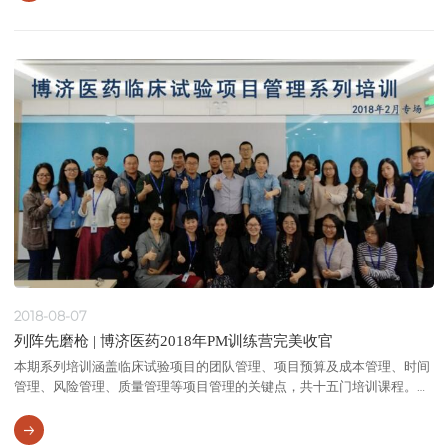
2018-08-07
列阵先磨枪 | 博济医药2018年PM训练营完美收官
本期系列培训涵盖临床试验项目的团队管理、项目预算及成本管理、时间
管理、风险管理、质量管理等项目管理的关键点，共十五门培训课程。培
训中各业务相关部门主管及骨干，分享满满干货，与大家分享经验、启发
思考;在课程讨论环节