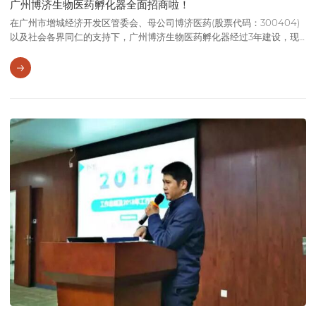
广州博济生物医药孵化器全面招商啦！
在广州市增城经济开发区管委会、母公司博济医药(股票代码：300404)
以及社会各界同仁的支持下，广州博济生物医药孵化器经过3年建设，现
已准备就绪，招商工作已全面启动，欢迎广大创业精英及初创企业入驻。