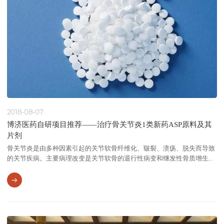
2018-08-07
博济医药自研项目推荐——治疗骨关节炎1类新药ASP原料及其
片剂
骨关节炎是由多种因素引起的关节软骨纤维化、皲裂、溃疡、脱失而导致
的关节疾病。主要病理改变是关节软骨的退行性病变和继发性骨质增生。
其发病原因与年龄、肥胖、炎症、创伤和遗传等因素有关，是一种慢性关
节疾病。随着中国人口老龄化的加剧，骨关节炎疾病发病率呈逐渐上升趋
势，患病时间长者多数行走不便