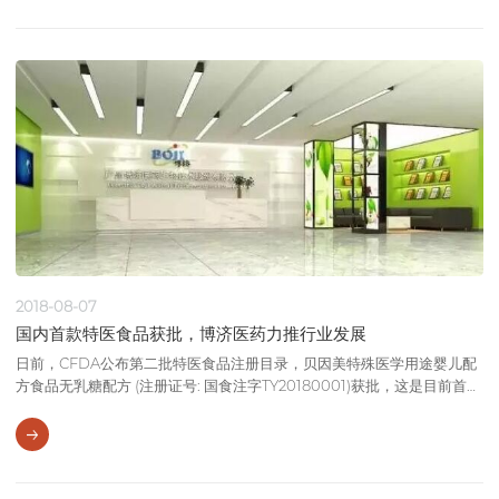
2018-08-07
国内首款特医食品获批，博济医药力推行业发展
日前，CFDA公布第二批特医食品注册目录，贝因美特殊医学用途婴儿配
方食品无乳糖配方 (注册证号: 国食注字TY20180001)获批，这是目前首款
也是唯一 一款国内企业获准注册的特殊医学用途配方食品。作为首款获准
注册的特医食品，贝因美结束了该领域中国国内产品的空白，使得中国的
特医食品首次拥有了“正式身份”。