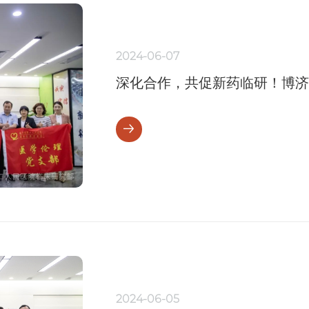
2024-06-07
深化合作，共促新药临研！博济
党建主题交流活动
2024-06-05