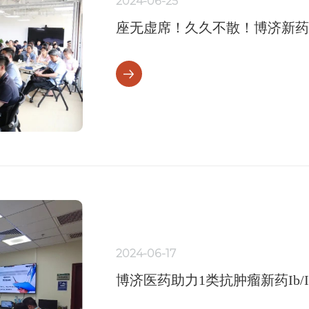
2024-06-25
座无虚席！久久不散！博济新药
2024-06-17
博济医药助力1类抗肿瘤新药Ib/