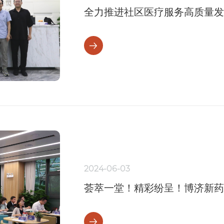
全力推进社区医疗服务高质量发
2024-06-03
荟萃一堂！精彩纷呈！博济新药