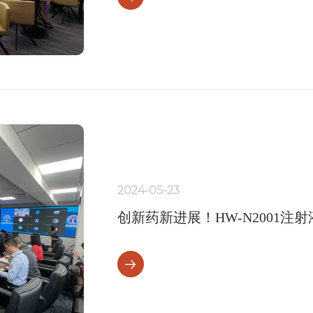
2024-05-23
创新药新进展！HW-N2001
举行！