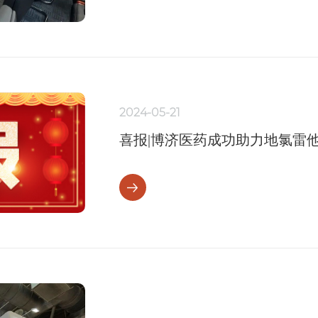
2024-05-21
喜报|博济医药成功助力地氯雷